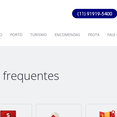
(11) 91919-5400
O
PORTO
TURISMO
ENCOMENDAS
FROTA
FALE
 frequentes