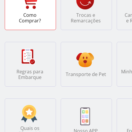
Como
Trocas e
Ca
Comprar?
Remarcações
e 
Regras para
Min
Transporte de Pet
Embarque
Quais os
Nosso APP
Fr