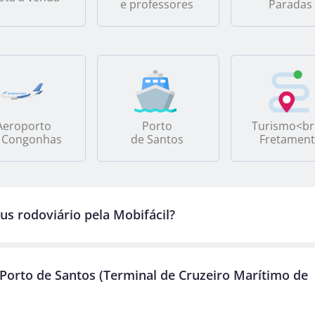
e professores
Paradas
Aeroporto
Porto
Turismo<br
 Congonhas
de Santos
Fretamen
s rodoviário pela Mobifácil?
Porto de Santos (Terminal de Cruzeiro Marítimo de