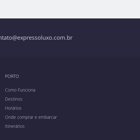
ntato@expressoluxo.com.br
PORTO
Como Funciona
Destinos
Horários
Onde comprar e embarcar
Itinerários