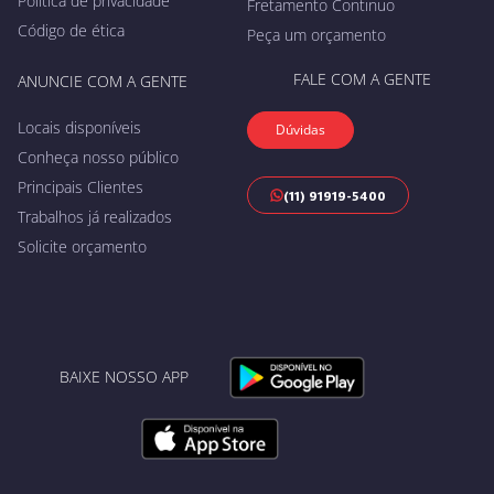
Política de privacidade
Fretamento Continuo
Código de ética
Peça um orçamento
FALE COM A GENTE
ANUNCIE COM A GENTE
Locais disponíveis
Dúvidas
Conheça nosso público
Principais Clientes
(11) 91919-5400
Trabalhos já realizados
Solicite orçamento
BAIXE NOSSO APP